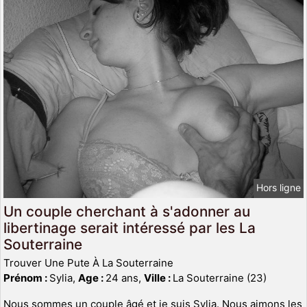
Hors ligne
Un couple cherchant à s'adonner au
libertinage serait intéressé par les La
Souterraine
Trouver Une Pute À La Souterraine
Prénom :
Sylia,
Age :
24 ans,
Ville :
La Souterraine (23)
Nous sommes un couple âgé et je suis Sylia. Nous aimons les